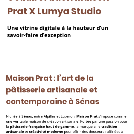
Prat X Lumya Studio
Une vitrine digitale à la hauteur d’un
savoir-faire d’exception
Maison Prat : l’art de la
pâtisserie artisanale et
contemporaine à Sénas
Nichée à
Sénas
, entre Alpilles et Luberon,
Maison Prat
s’impose comme
une véritable maison de création artisanale. Portée par une passion pour
la
pâtisserie française haut de gamme
, la marque allie
tradition
artisanale
et
créativité moderne
pour offrir des douceurs raffinées à