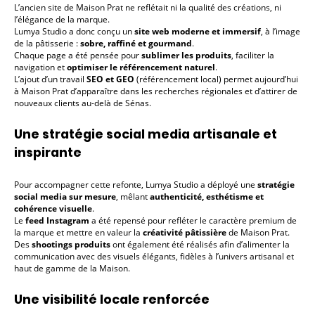
L’ancien site de Maison Prat ne reflétait ni la qualité des créations, ni
l’élégance de la marque.
Lumya Studio a donc conçu un
site web moderne et immersif
, à l’image
de la pâtisserie :
sobre, raffiné et gourmand
.
Chaque page a été pensée pour
sublimer les produits
, faciliter la
navigation et
optimiser le référencement naturel
.
L’ajout d’un travail
SEO et GEO
(référencement local) permet aujourd’hui
à Maison Prat d’apparaître dans les recherches régionales et d’attirer de
nouveaux clients au-delà de Sénas.
Une stratégie social media artisanale et
inspirante
Pour accompagner cette refonte, Lumya Studio a déployé une
stratégie
social media sur mesure
, mêlant
authenticité, esthétisme et
cohérence visuelle
.
Le
feed Instagram
a été repensé pour refléter le caractère premium de
la marque et mettre en valeur la
créativité pâtissière
de Maison Prat.
Des
shootings produits
ont également été réalisés afin d’alimenter la
communication avec des visuels élégants, fidèles à l’univers artisanal et
haut de gamme de la Maison.
Une visibilité locale renforcée