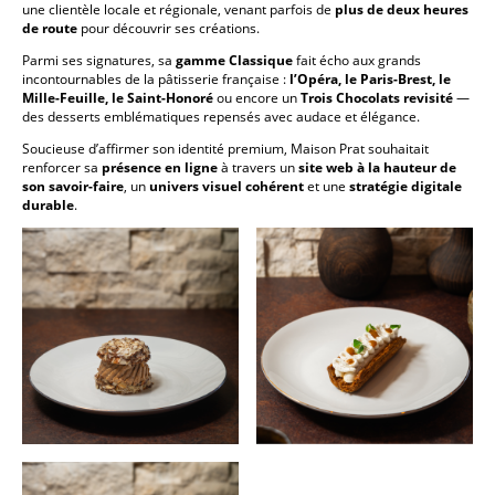
une clientèle locale et régionale, venant parfois de
plus de deux heures
de route
pour découvrir ses créations.
Parmi ses signatures, sa
gamme Classique
fait écho aux grands
incontournables de la pâtisserie française :
l’Opéra, le Paris-Brest, le
Mille-Feuille, le Saint-Honoré
ou encore un
Trois Chocolats revisité
—
des desserts emblématiques repensés avec audace et élégance.
Soucieuse d’affirmer son identité premium, Maison Prat souhaitait
renforcer sa
présence en ligne
à travers un
site web à la hauteur de
son savoir-faire
, un
univers visuel cohérent
et une
stratégie digitale
durable
.