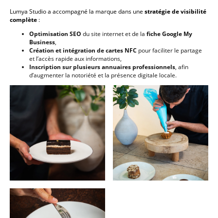
Lumya Studio a accompagné la marque dans une
stratégie de visibilité
complète
:
Optimisation SEO
du site internet et de la
fiche Google My
Business
,
Création et intégration de cartes NFC
pour faciliter le partage
et l’accès rapide aux informations,
Inscription sur plusieurs annuaires professionnels
, afin
d’augmenter la notoriété et la présence digitale locale.