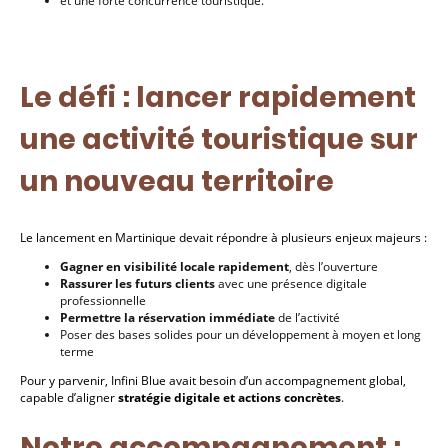
et une forte concurrence touristique.
Le défi : lancer rapidement
une activité touristique sur
un nouveau territoire
Le lancement en Martinique devait répondre à plusieurs enjeux majeurs :
Gagner en visibilité locale rapidement
, dès l’ouverture
Rassurer les futurs clients
avec une présence digitale
professionnelle
Permettre la réservation immédiate
de l’activité
Poser des bases solides pour un développement à moyen et long
terme
Pour y parvenir, Infini Blue avait besoin d’un accompagnement global,
capable d’aligner
stratégie digitale et actions concrètes
.
Notre accompagnement :