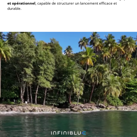
et opérationnel
, capable de structurer un lancement efficace et
durable.