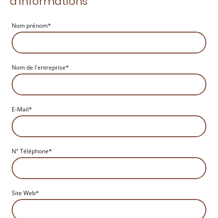
d'informations
Nom prénom
*
Nom de l'entreprise
*
E-Mail
*
N° Téléphone
*
Site Web
*