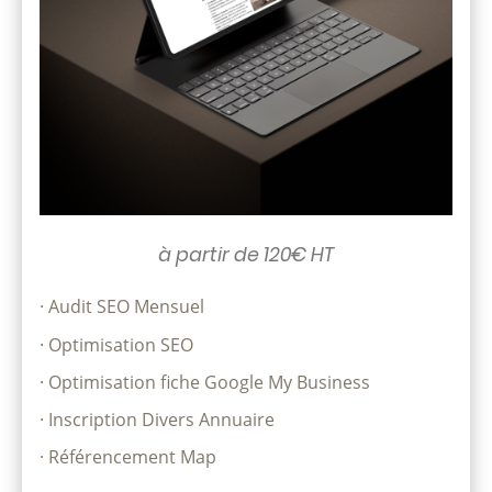
à partir de 120€ HT
· Audit SEO Mensuel
· Optimisation SEO
· Optimisation fiche Google My Business
· Inscription Divers Annuaire
· Référencement Map