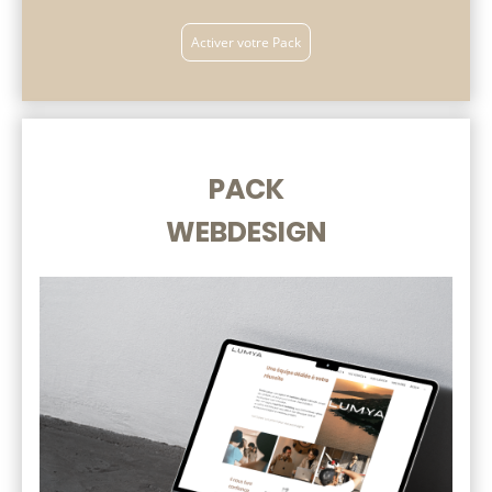
Activer votre Pack
PACK
WEBDESIGN