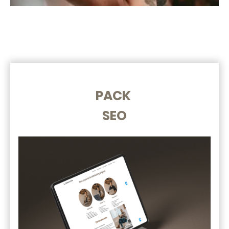
PACK
SEO